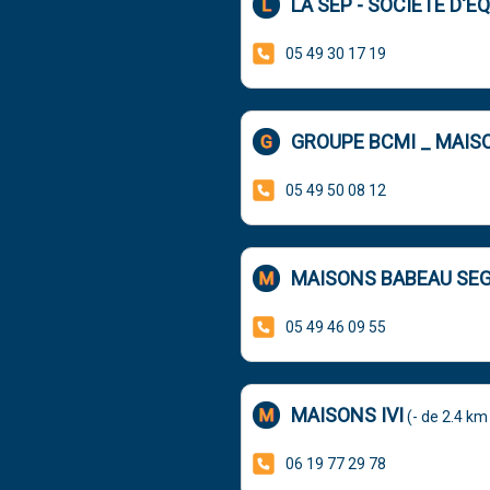
LA SEP - SOCIÉTÉ D'
05 49 30 17 19
GROUPE BCMI _ MAIS
05 49 50 08 12
MAISONS BABEAU SEG
05 49 46 09 55
MAISONS IVI
(- de 2.4 km 
06 19 77 29 78