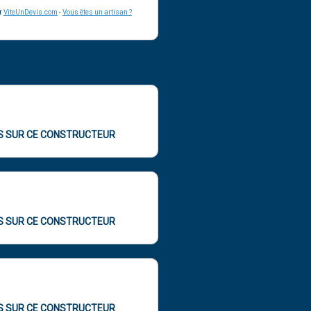
ar
ViteUnDevis.com
-
Vous êtes un artisan ?
OS SUR CE CONSTRUCTEUR
OS SUR CE CONSTRUCTEUR
OS SUR CE CONSTRUCTEUR