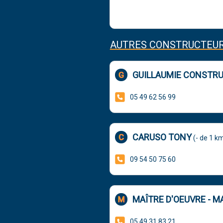
AUTRES CONSTRUCTEUR
GUILLAUMIE CONSTRU
05 49 62 56 99
CARUSO TONY
(- de 1 km
09 54 50 75 60
MAÎTRE D'OEUVRE - 
05 49 31 83 21