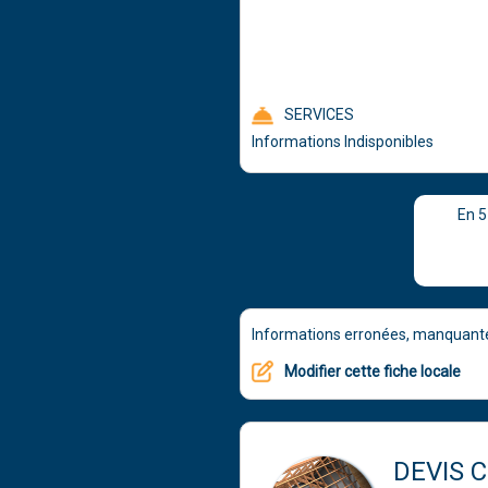
SERVICES
Informations Indisponibles
En 
Informations erronées, manquantes
Modifier cette fiche locale
DEVIS 