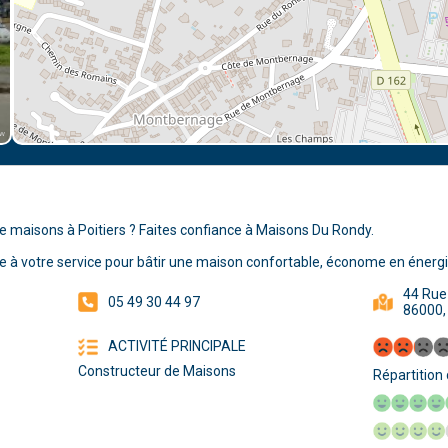
ew
e maisons à Poitiers ? Faites confiance à Maisons Du Rondy.
 à votre service pour bâtir une maison confortable, économe en énergie
44 Rue
05 49 30 44 97
86000, 
ACTIVITÉ PRINCIPALE
Constructeur de Maisons
Répartition