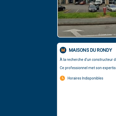
© Google Street Vi
MAISONS DU RONDY
À la recherche d’un constructeur d
Ce professionnel met son expertise
Horaires Indisponibles