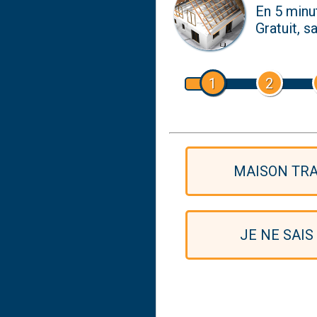
En 5 min
Gratuit, 
1
2
MAISON TRA
JE NE SAIS