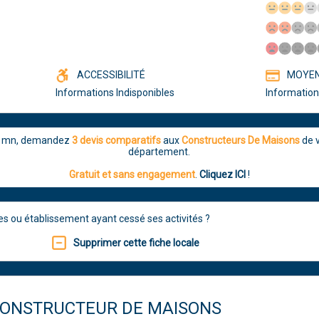
ACCESSIBILITÉ
MOYEN
Informations Indisponibles
Information
5 mn, demandez
3 devis comparatifs
aux
Constructeurs De Maisons
de 
département.
Gratuit et sans engagement
.
Cliquez ICI
!
 ou établissement ayant cessé ses activités ?
Supprimer cette fiche locale
CONSTRUCTEUR DE MAISONS