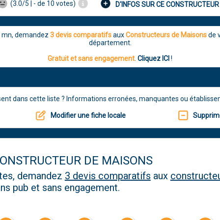
(3.0/5 | - de 10 votes)
D'INFOS SUR CE CONSTRUCTEUR
5 mn, demandez
3 devis comparatifs
aux
Constructeurs de Maisons
de v
département.
Gratuit et sans engagement
.
Cliquez ICI
!
sent dans cette liste ? Informations erronées, manquantes ou établisse
Modifier une fiche locale
Supprime
CONSTRUCTEUR DE MAISONS
utes, demandez
3 devis comparatifs
aux
constructe
sans pub et sans engagement.