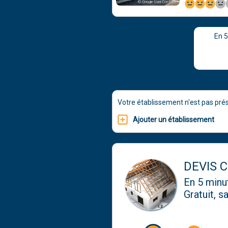
© Google User Content
En 
Votre établissement n'est pas pré
Ajouter un établissement
DEVIS 
En 5 min
Gratuit, 