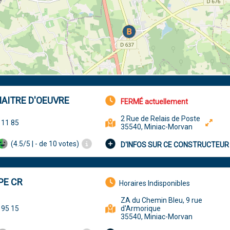
AITRE D'OEUVRE
FERMÉ actuellement
2 Rue de Relais de Poste
 11 85
35540, Miniac-Morvan
(4.5/5 | - de 10 votes)
D'INFOS SUR CE CONSTRUCTEUR
PE CR
Horaires Indisponibles
ZA du Chemin Bleu, 9 rue
 95 15
d'Armorique
35540, Miniac-Morvan