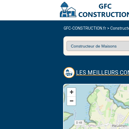
GFC-CONSTRUCTION.fr
>
Construct
LES MEILLEURS C
+
−