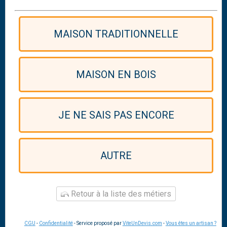
MAISON TRADITIONNELLE
MAISON EN BOIS
JE NE SAIS PAS ENCORE
AUTRE
Retour à la liste des métiers
CGU
-
Confidentialité
- Service proposé par
ViteUnDevis.com
-
Vous êtes un artisan ?