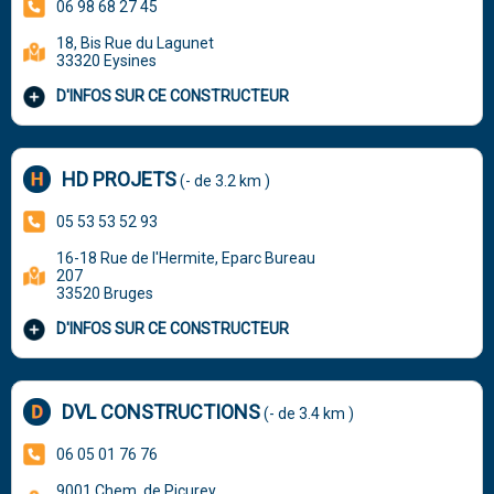
06 98 68 27 45
18, Bis Rue du Lagunet
33320 Eysines
D'INFOS SUR CE CONSTRUCTEUR
HD PROJETS
(- de 3.2 km )
05 53 53 52 93
16-18 Rue de l'Hermite, Eparc Bureau
207
33520 Bruges
D'INFOS SUR CE CONSTRUCTEUR
DVL CONSTRUCTIONS
(- de 3.4 km )
06 05 01 76 76
9001 Chem. de Picurey