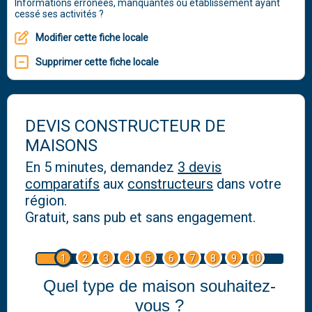
Informations erronées, manquantes ou établissement ayant
cessé ses activités ?
Modifier cette fiche locale
Supprimer cette fiche locale
DEVIS CONSTRUCTEUR DE
MAISONS
En 5 minutes, demandez
3 devis
comparatifs
aux
constructeurs
dans votre
région.
Gratuit, sans pub et sans engagement.
1
2
3
4
5
6
7
8
9
10
Quel type de maison souhaitez-
vous ?