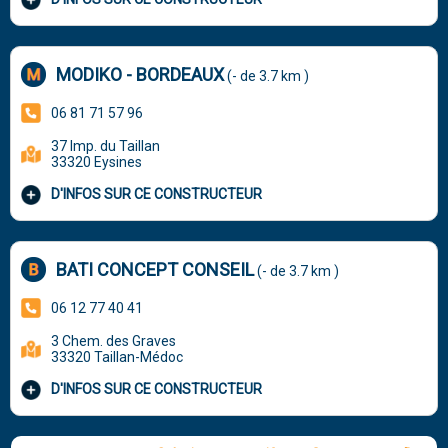
MODIKO - BORDEAUX
(- de 3.7 km )
06 81 71 57 96
37 Imp. du Taillan
33320 Eysines
D'INFOS SUR CE CONSTRUCTEUR
BATI CONCEPT CONSEIL
(- de 3.7 km )
06 12 77 40 41
3 Chem. des Graves
33320 Taillan-Médoc
D'INFOS SUR CE CONSTRUCTEUR