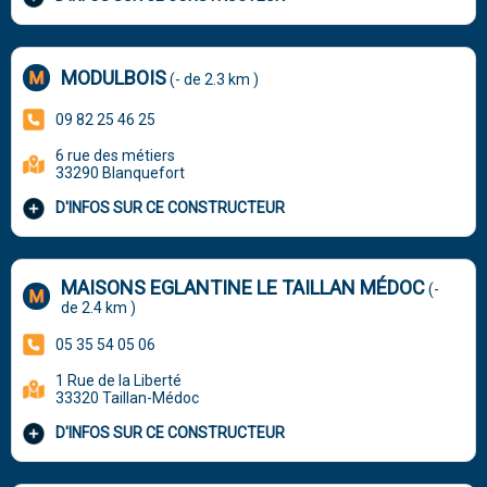
MODULBOIS
(- de 2.3 km )
09 82 25 46 25
6 rue des métiers
33290 Blanquefort
D'INFOS SUR CE CONSTRUCTEUR
MAISONS EGLANTINE LE TAILLAN MÉDOC
(-
de 2.4 km )
05 35 54 05 06
1 Rue de la Liberté
33320 Taillan-Médoc
D'INFOS SUR CE CONSTRUCTEUR