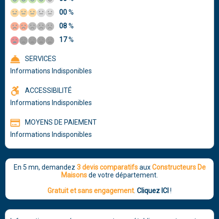
00
%
08
%
17
%
SERVICES
Informations Indisponibles
ACCESSIBILITÉ
Informations Indisponibles
MOYENS DE PAIEMENT
Informations Indisponibles
En 5 mn, demandez
3 devis comparatifs
aux
Constructeurs De
Maisons
de votre département.
Gratuit et sans engagement
.
Cliquez ICI
!