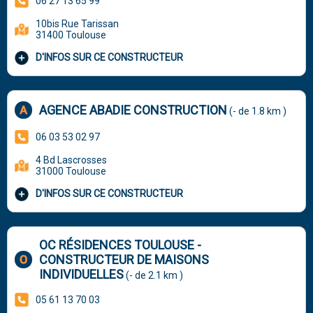
06 27 13 65 99
10bis Rue Tarissan
31400 Toulouse
D'INFOS SUR CE CONSTRUCTEUR
AGENCE ABADIE CONSTRUCTION
(- de 1.8 km )
06 03 53 02 97
4 Bd Lascrosses
31000 Toulouse
D'INFOS SUR CE CONSTRUCTEUR
OC RÉSIDENCES TOULOUSE -
CONSTRUCTEUR DE MAISONS
INDIVIDUELLES
(- de 2.1 km )
05 61 13 70 03