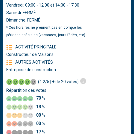
Vendredi: 09:00 - 12:00 et 14:00 - 17:30
Samedi: FERMÉ
Dimanche: FERMÉ
* Ces horaires ne prennent pas en compte les
périodes spéciales (vacances, jours fériés, etc).
ACTIVITÉ PRINCIPALE
Constructeur de Maisons
AUTRES ACTIVITÉS
Entreprise de construction
(4.2/5 | + de 20 votes)
Répartition des votes
70
%
13
%
00
%
00
%
17
%