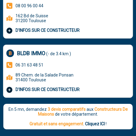
08 00 96 00 44
162 Bd de Suisse
31200 Toulouse
D'INFOS SUR CE CONSTRUCTEUR
BLDB IMMO
(- de 3.4 km )
06 31 63 48 51
89 Chem. de la Salade Ponsan
31400 Toulouse
D'INFOS SUR CE CONSTRUCTEUR
En 5 mn, demandez
3 devis comparatifs
aux
Constructeurs De
Maisons
de votre département.
Gratuit et sans engagement
.
Cliquez ICI
!