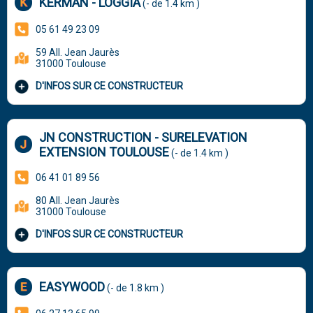
KERMAN - LOGGIA
(- de 1.4 km )
05 61 49 23 09
59 All. Jean Jaurès
31000 Toulouse
D'INFOS SUR CE CONSTRUCTEUR
JN CONSTRUCTION - SURELEVATION
EXTENSION TOULOUSE
(- de 1.4 km )
06 41 01 89 56
80 All. Jean Jaurès
31000 Toulouse
D'INFOS SUR CE CONSTRUCTEUR
EASYWOOD
(- de 1.8 km )