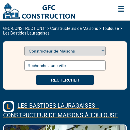
☰
GFC-CONSTRUCTION.fr
CONSTRUCTEURS DE MAISONS
>
Constructeurs de Maisons
>
Toulouse
>
Les Bastides Lauragaises
RECHERCHER
LES BASTIDES LAURAGAISES -
CONSTRUCTEUR DE MAISONS À TOULOUSE