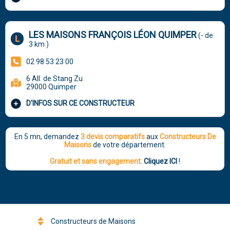
LES MAISONS FRANÇOIS LÉON QUIMPER
(- de
3 km )
02 98 53 23 00
6 All. de Stang Zu
29000 Quimper
D'INFOS SUR CE CONSTRUCTEUR
En 5 mn, demandez
3 devis comparatifs
aux
Constructeurs De
Maisons
de votre département.
Gratuit et sans engagement
.
Cliquez ICI
!
Constructeurs de Maisons