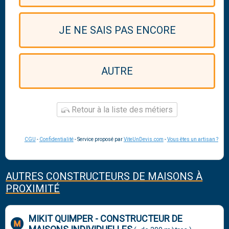
JE NE SAIS PAS ENCORE
AUTRE
Retour à la liste des métiers
CGU
-
Confidentialité
- Service proposé par
ViteUnDevis.com
-
Vous êtes un artisan ?
AUTRES CONSTRUCTEURS DE MAISONS À
PROXIMITÉ
MIKIT QUIMPER - CONSTRUCTEUR DE