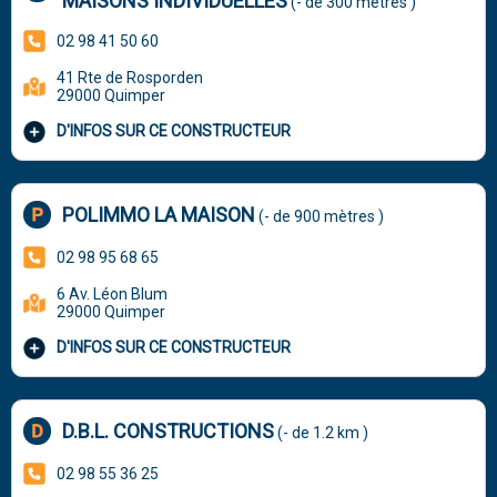
MAISONS INDIVIDUELLES
(- de 300 mètres )
02 98 41 50 60
41 Rte de Rosporden
29000 Quimper
D'INFOS SUR CE CONSTRUCTEUR
POLIMMO LA MAISON
(- de 900 mètres )
02 98 95 68 65
6 Av. Léon Blum
29000 Quimper
D'INFOS SUR CE CONSTRUCTEUR
D.B.L. CONSTRUCTIONS
(- de 1.2 km )
02 98 55 36 25