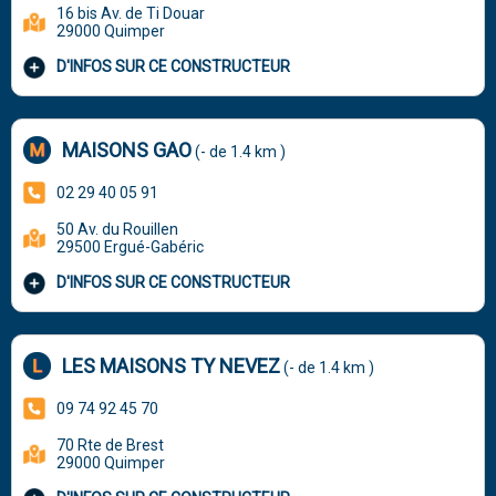
16 bis Av. de Ti Douar
29000 Quimper
D'INFOS SUR CE CONSTRUCTEUR
MAISONS GAO
(- de 1.4 km )
02 29 40 05 91
50 Av. du Rouillen
29500 Ergué-Gabéric
D'INFOS SUR CE CONSTRUCTEUR
LES MAISONS TY NEVEZ
(- de 1.4 km )
09 74 92 45 70
70 Rte de Brest
29000 Quimper