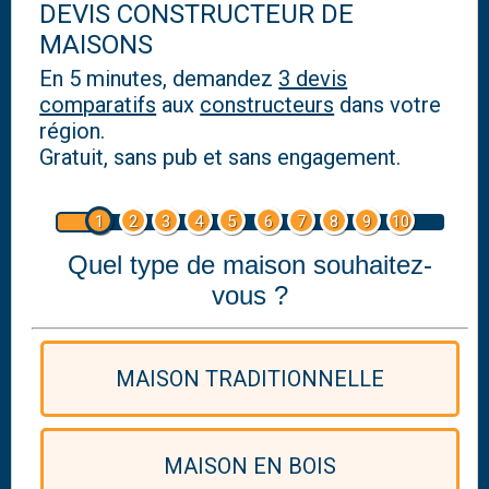
DEVIS CONSTRUCTEUR DE
MAISONS
En 5 minutes, demandez
3 devis
comparatifs
aux
constructeurs
dans votre
région.
Gratuit, sans pub et sans engagement.
1
2
3
4
5
6
7
8
9
10
Quel type de maison souhaitez-
vous ?
MAISON TRADITIONNELLE
MAISON EN BOIS