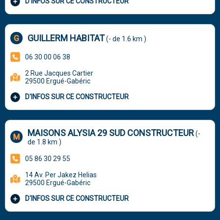
D'INFOS SUR CE CONSTRUCTEUR
GUILLERM HABITAT
(- de 1.6 km )
06 30 00 06 38
2 Rue Jacques Cartier
29500 Ergué-Gabéric
D'INFOS SUR CE CONSTRUCTEUR
MAISONS ALYSIA 29 SUD CONSTRUCTEUR
(-
de 1.8 km )
05 86 30 29 55
14 Av. Per Jakez Helias
29500 Ergué-Gabéric
D'INFOS SUR CE CONSTRUCTEUR