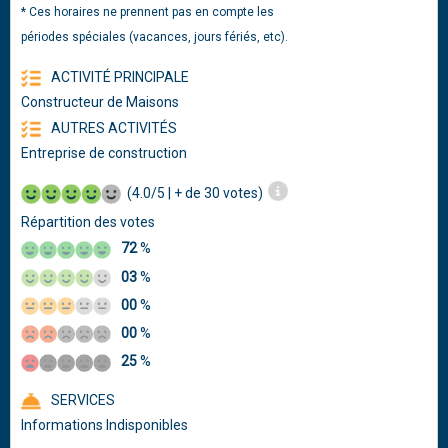
* Ces horaires ne prennent pas en compte les
périodes spéciales (vacances, jours fériés, etc).
ACTIVITÉ PRINCIPALE
Constructeur de Maisons
AUTRES ACTIVITÉS
Entreprise de construction
(4.0/5 | + de 30 votes)
Répartition des votes
72
%
03
%
00
%
00
%
25
%
SERVICES
Informations Indisponibles