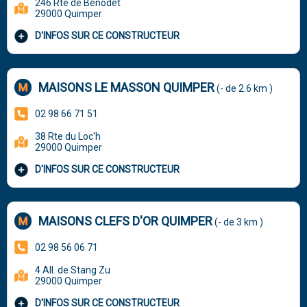
246 Rte de Bénodet
29000 Quimper
D'INFOS SUR CE CONSTRUCTEUR
MAISONS LE MASSON QUIMPER
(- de 2.6 km )
02 98 66 71 51
38 Rte du Loc'h
29000 Quimper
D'INFOS SUR CE CONSTRUCTEUR
MAISONS CLEFS D'OR QUIMPER
(- de 3 km )
02 98 56 06 71
4 All. de Stang Zu
29000 Quimper
D'INFOS SUR CE CONSTRUCTEUR