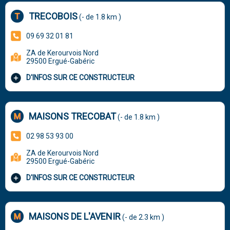
TRECOBOIS
(- de 1.8 km )
09 69 32 01 81
ZA de Kerourvois Nord
29500 Ergué-Gabéric
D'INFOS SUR CE CONSTRUCTEUR
MAISONS TRECOBAT
(- de 1.8 km )
02 98 53 93 00
ZA de Kerourvois Nord
29500 Ergué-Gabéric
D'INFOS SUR CE CONSTRUCTEUR
MAISONS DE L'AVENIR
(- de 2.3 km )